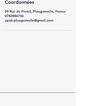
Coordonnées
59 Rue du Perzel, Plougonvelin, France
0782886736
apab.plougonvelin@gmail.com