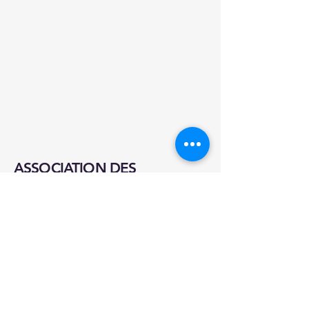
ASSOCIATION DES
PLAISANCIERS DE L'ANSE DE
BERTHEAUME
TEL:
07 82 88 67 36