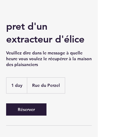
pret d'un
extracteur d'élice
Veuillez dire dans le message à quelle
heure vous voulez le récupérer à la maison
des plaisanciers
1 day
1
Rue du Perzel
d
a
Réserver