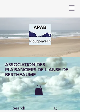
ASSOCIATION DES
PLAISANCIERS DE L'ANSE DE
BERTHEAUME