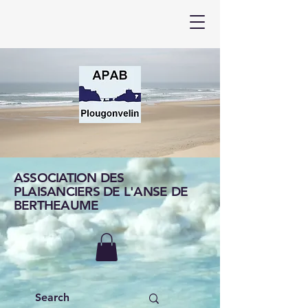
ASSOCIATION DES
PLAISANCIERS DE L'ANSE DE
BERTHEAUME