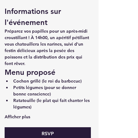
Informations sur 
l'événement
Préparez vos papilles pour un après-midi 
croustillant ! À 14h00, un apéritif pétillant 
vous chatouillera les narines, suivi d'un 
festin délicieux après la pesée des 
poissons et la distribution des prix qui 
font rêver.
Menu proposé
Cochon grillé (le roi du barbecue)
Petits légumes (pour se donner 
bonne conscience)
Ratatouille (le plat qui fait chanter les 
légumes)
Afficher plus
RSVP